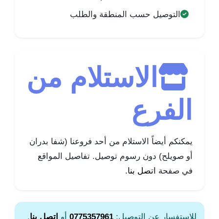
التوصيل حسب المنطقة والطلب
الاستلام من
الفرع
يمكنكم أيضاً الاستلام من أحد فروعنا (شفا بدران
أو صويلح) دون رسوم توصيل. تفاصيل المواقع
في صفحة
اتصل بنا
.
للاستفسار عن التوصيل:
0775357961
أو
اتصل بنا
.