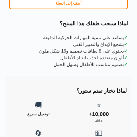
أضف إلى السلة
لماذا سيحب طفلك هذا المنتج؟
✓
يساعد على تنمية المهارات الحركية الدقيقة
✓
يشجع الإبداع والتعبير الفني
✓
يحتوي على 8 بطاقات تصميم و16 شكل ملون
✓
ألوان متعددة لجذب انتباه الأطفال
✓
تصميم مناسب للأطفال وسهل الحمل
لماذا تختار تمتم ستور؟
🚚
⭐
10,000+
توصيل سريع
عائلة
🔄
💵