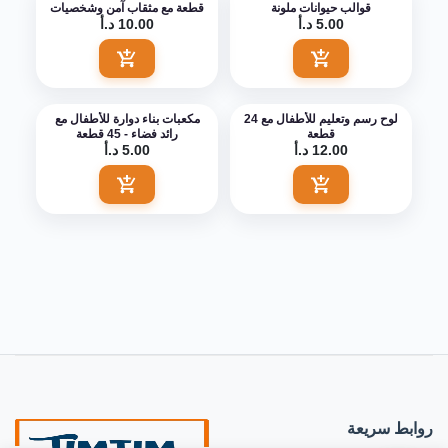
قوالب حيوانات ملونة
قطعة مع مثقاب آمن وشخصيات
5.00 د.أ
10.00 د.أ
باو باترول
اضف الى السلة
اضف الى السلة
لوح رسم وتعليم للأطفال مع 24
مكعبات بناء دوارة للأطفال مع
قطعة
رائد فضاء - 45 قطعة
12.00 د.أ
5.00 د.أ
اضف الى السلة
اضف الى السلة
روابط سريعة