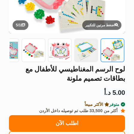
5
/
1
اضغط مرتين للتكبير
لوح الرسم المغناطيسي للأطفال مع
بطاقات تصميم ملونة
5.00 د.أ
متوفر
الأكثر مبيعاً
أكثر من 33,500 طلب تم توصيله داخل الأردن
اطلب الآن