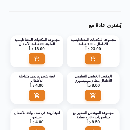
يُشترى عادةً مع
مجموعة المكعبات المغناطيسية
مجموعة المكعبات المغناطيسية
للأطفال - 120 قطعة
الملونة 80 قطعة للأطفال
23.00 د.أ
18.00 د.أ
اضف الى السلة
اضف الى السلة
المكعب الخشبي التعليمي
لعبة شطرنج دمى متداخلة
للأطفال بنظام مونتيسوري
للأطفال
8.00 د.أ
4.00 د.أ
اضف الى السلة
اضف الى السلة
مجموعة المهندس الصغير مع
لعبة أربعة في صف واحد للأطفال
ديناصورات - 238 قطعة
- بينجو
8.50 د.أ
4.00 د.أ