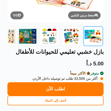
5
/
1
اضغط مرتين للتكبير
بازل خشبي تعليمي للحيوانات للأطفال
5.00 د.أ
متوفر
الأكثر مبيعاً
أكثر من 33,500 طلب تم توصيله داخل الأردن
اطلب الآن
أضف إلى السلة