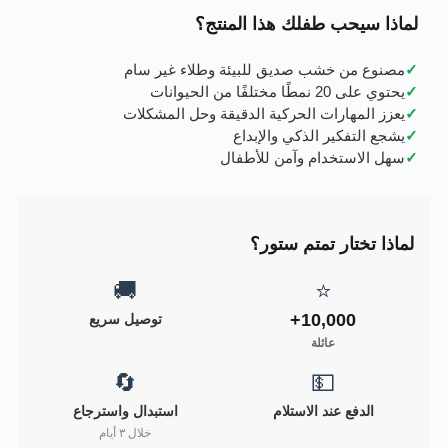
لماذا سيحب طفلك هذا المنتج؟
✓
مصنوع من خشب صديق للبيئة وطلاء غير سام
✓
يحتوي على 20 نمطًا مختلفًا من الحيوانات
✓
يعزز المهارات الحركية الدقيقة وحل المشكلات
✓
يشجع التفكير الذكي والإبداع
✓
سهل الاستخدام وآمن للأطفال
لماذا تختار تمتم ستور؟
🚚
⭐
10,000+
توصيل سريع
عائلة
🔄
💵
الدفع عند الاستلام
استبدال واسترجاع
خلال ٣ أيام