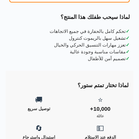
لماذا سيحب طفلك هذا المنتج؟
✓
تحكم كامل بالحفارة في جميع الاتجاهات
✓
تشغيل سهل بالريموت كنترول
✓
تعزز مهارات التنسيق الحركي والخيال
✓
مقاسات مناسبة وجودة عالية
✓
تصميم آمن للأطفال
لماذا تختار تمتم ستور؟
🚚
⭐
10,000+
توصيل سريع
عائلة
🔄
💵
الدفع عند الاستلام
استبدال واسترجاع