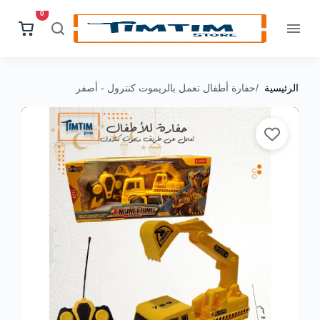
0
الرئيسية
حفارة أطفال تعمل بالريموت كنترول - أصفر