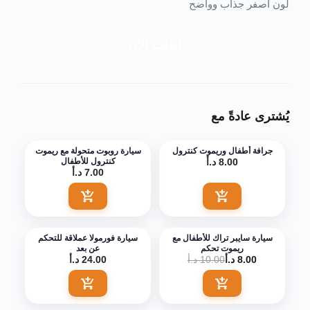
لون أصفر جذاب وواضح
اطلب الآن
يُشترى عادةً مع
جرافة أطفال وريموت كنترول
سيارة روبوت متحولة مع ريموت
8.00 د.أ
كنترول للأطفال
7.00 د.أ
اضف الى السلة
اضف الى السلة
سيارة سايبر تراك للأطفال مع
سيارة فورمولا عملاقة للتحكم
ريموت تحكم
عن بعد
8.00 د.أ
10.00 د.أ
24.00 د.أ
اضف الى السلة
اضف الى السلة