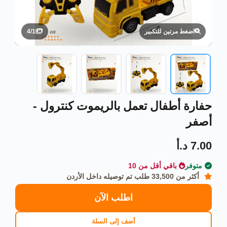
4
/
1
اضغط مرتين للتكبير
حفارة أطفال تعمل بالريموت كنترول -
أصفر
7.00 د.أ
متوفر
باقي أقل من 10
أكثر من 33,500 طلب تم توصيله داخل الأردن
اطلب الآن
أضف إلى السلة